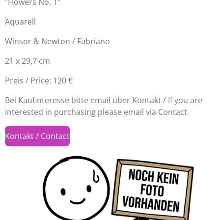
"Flowers No. 1"
Aquarell
Winsor & Newton / Fabriano
21 x 29,7 cm
Preis / Price: 120 €
Bei Kaufinteresse bitte email über Kontakt / If you are
interested in purchasing please email via Contact
Kontakt / Contact