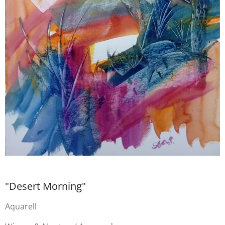
"Desert Morning"
Aquarell