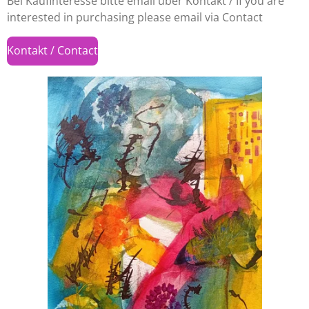
Bei Kaufinteresse bitte email über Kontakt / If you are
interested in purchasing please email via Contact
Kontakt / Contact