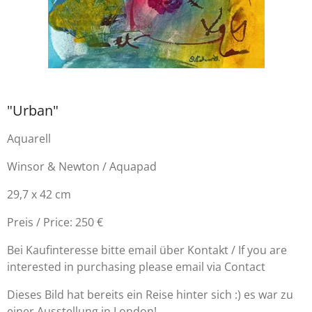
"Urban"
Aquarell
Winsor & Newton / Aquapad
29,7 x 42 cm
Preis / Price: 250 €
Bei Kaufinteresse bitte email über Kontakt / If you are
interested in purchasing please email via Contact
Dieses Bild hat bereits ein Reise hinter sich :) es war zu
einer Ausstellung in London!