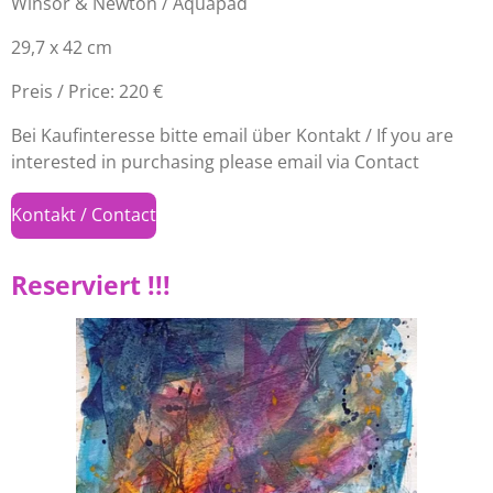
Winsor & Newton / Aquapad
29,7 x 42 cm
Preis / Price: 220 €
Bei Kaufinteresse bitte email über Kontakt / If you are
interested in purchasing please email via Contact
Kontakt / Contact
Reserviert !!!