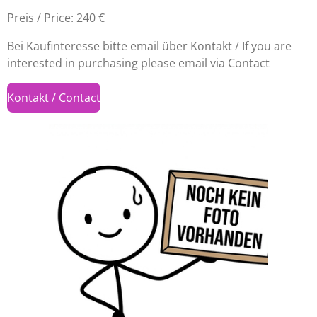
Preis / Price: 240 €
Bei Kaufinteresse bitte email über Kontakt / If you are
interested in purchasing please email via Contact
Kontakt / Contact