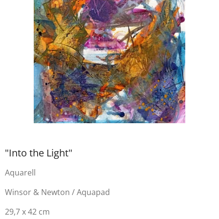
"Into the Light"
Aquarell
Winsor & Newton / Aquapad
29,7 x 42 cm