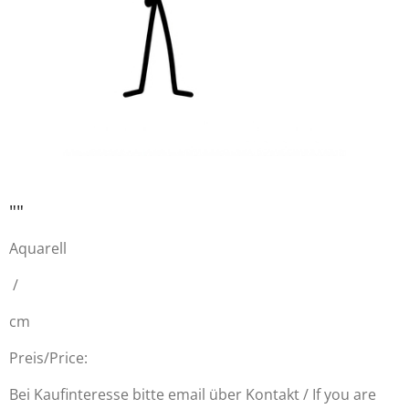
""
Aquarell
/
cm
Preis/Price:
Bei Kaufinteresse bitte email über Kontakt / If you are