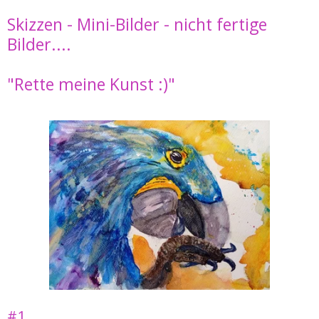
Skizzen - Mini-Bilder - nicht fertige
Bilder....
"Rette meine Kunst :)"
#1