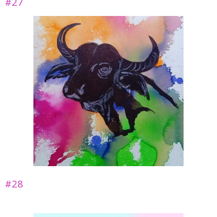
#27
#28