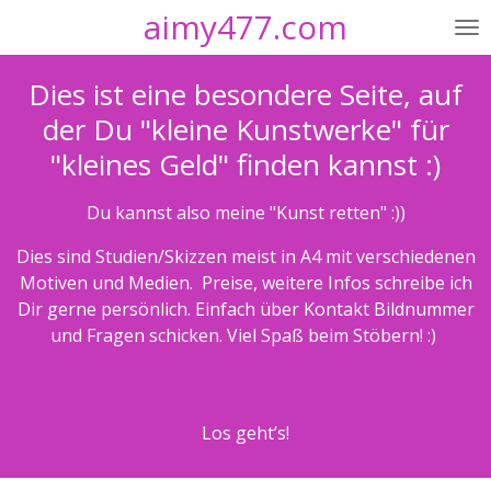
aimy477.com
Zum
Hauptinhalt
springen
Dies ist eine besondere Seite, auf
der Du "kleine Kunstwerke" für
"kleines Geld" finden kannst :)
Du kannst also meine "Kunst retten" :))
Dies sind Studien/Skizzen meist in A4 mit verschiedenen
Motiven und Medien. Preise, weitere Infos schreibe ich
Dir gerne persönlich. Einfach über Kontakt Bildnummer
und Fragen schicken. Viel Spaß beim Stöbern! :)
Los geht’s!