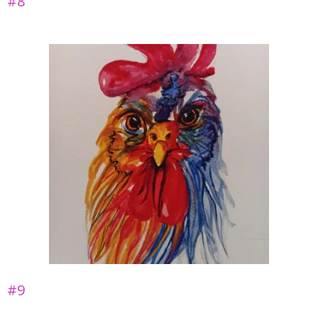
#8
#9