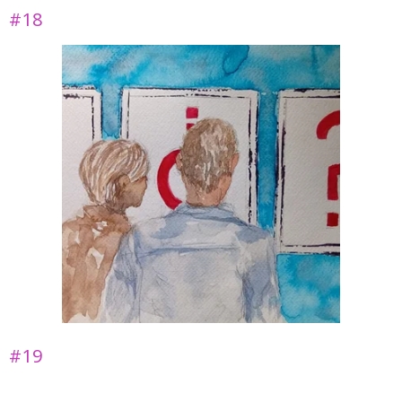
#18
#19